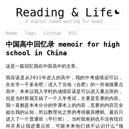
Reading & Life
A digital nomad waiting for Godot
Home
Tags
Github
RSS
中国高中回忆录 memoir for high
school in China
这是一篇回忆我在中国高中的文章。
我应该是从2011年进入的高中，我的中考成绩还可以，
在全市一千多名吧，进入了当地（合肥）的一所省级重点
高中。本来以我入学时的成绩应该是可以进入重点班的，
但是当时那届又搞了一个入学考试，主要是竞赛的内容。
我一直都是本本分分的学课本上的内容，竞赛的内容完全
超出我的认知，所以数理化之类的考得极其糟糕。最后只
进入了一个普通班（平行班）。当时我爸妈也不没有找任
何关系让我进重点班，可能本来他们就不认识什么“领